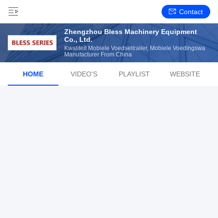
Contact
Zhengzhou Bless Machinery Equipment
Co., Ltd.
Kwaliteit Mobiele Voedseltrailer, Mobiele Voedingswa
Manufacturer From China
HOME
VIDEO'S
PLAYLIST
WEBSITE