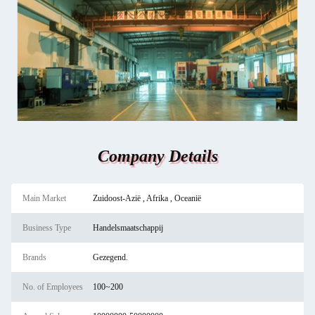
Company Details
Main Market
Zuidoost-Azië , Afrika , Oceanië
Business Type
Handelsmaatschappij
Brands
Gezegend.
No. of Employees
100~200