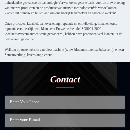
buitenlandse geavanceerde technologie,Verwerkte en geteste basis voor de ontwikkeling
van nieuwe producten en de productie van nieuwe technologieënWe verwelkomen
klanten uit binnen- en buitenland om ons bedrijf te bezoeken en samen te werken!
Onze principes: kwaliteit van overleving, reputatie en ontwikkeling, kwaliteit eerst,
reputatie eerst, eerlijkheid, klant eerst.En we hebben de ISO9001-2000
kwaliteitssysteem authenticatie gepasseerd , hebben onze producten veel klanten uit de
hele wereld gewonnen.
Welkom op onze website van blessmachine (www.blessmachine.n.alibaba.com), en een
Samenwerking, levenslange vriend~~
Contact