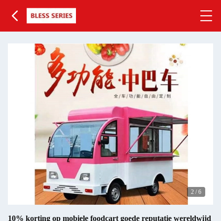
2
/
6
10% korting op mobiele foodcart goede reputatie wereldwijd