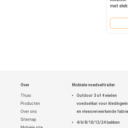
met elek
Over
Mobiele voedseltrailer
Thuis
Outdoor 3 of 4 wielen
Producten
voedselkar voor kledingwin
Over ons
en vleesverwerkende fabri
Sitemap
4/6/8/10/12/24 bakken
Mobiele site