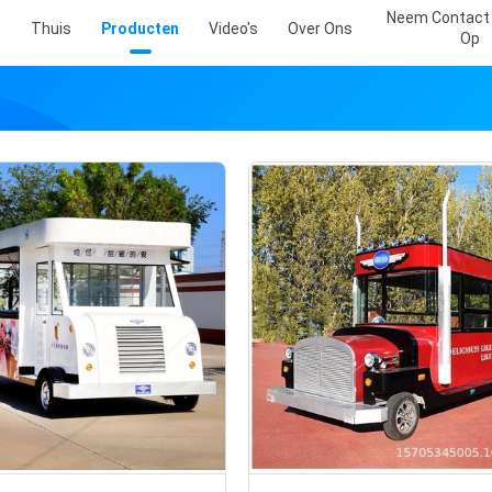
Neem Contact
Thuis
Producten
Video's
Over Ons
Op