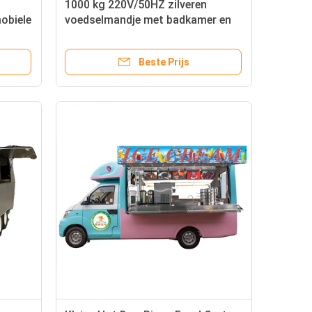
1000 kg 220V/50HZ zilveren
mobiele
voedselmandje met badkamer en
koelkast
Beste Prijs