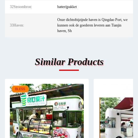
32Stroombron:
batterijpakket
Onze dichtstbijzijnde haven is Qingdao Port, we
33Haven:
kunnen ook de goederen leveren aan Tianjin
haven, Sh
Similar Products