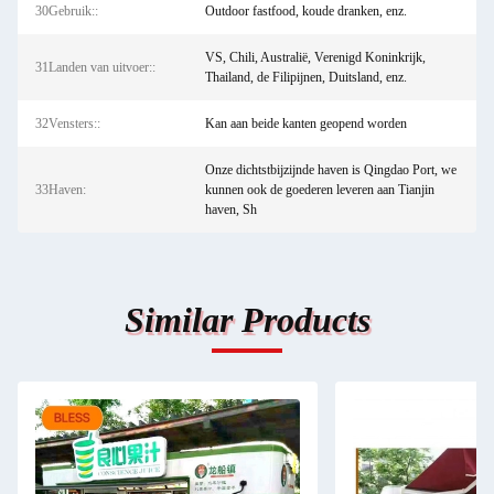
30Gebruik::
Outdoor fastfood, koude dranken, enz.
VS, Chili, Australië, Verenigd Koninkrijk,
31Landen van uitvoer::
Thailand, de Filipijnen, Duitsland, enz.
32Vensters::
Kan aan beide kanten geopend worden
Onze dichtstbijzijnde haven is Qingdao Port, we
33Haven:
kunnen ook de goederen leveren aan Tianjin
haven, Sh
Similar Products