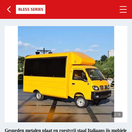
2
/
6
Gesneden metalen plaat en roestvrij staal Italiaans ijs mobiele