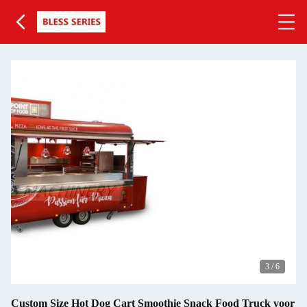
3
/
6
Custom Size Hot Dog Cart Smoothie Snack Food Truck voor