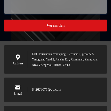
Verzenden
East Households, verdieping 1, eenheid 1, gebouw 5,
Yangguang Yard 2, Jianshe Rd., Xisanhuan, Zhongyuan
Address
Area, Zhengzhou, Henan, China
842678071@qq.com
E-mail