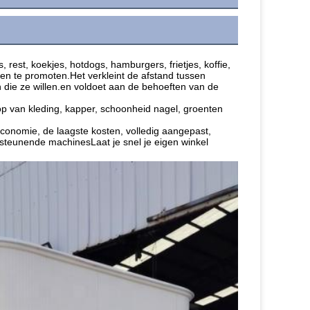
, rest, koekjes, hotdogs, hamburgers, frietjes, koffie, 
en te promoten.Het verkleint de afstand tussen 
 die ze willen.en voldoet aan de behoeften van de 
op van kleding, kapper, schoonheid nagel, groenten 
onomie, de laagste kosten, volledig aangepast, 
rsteunende machinesLaat je snel je eigen winkel 