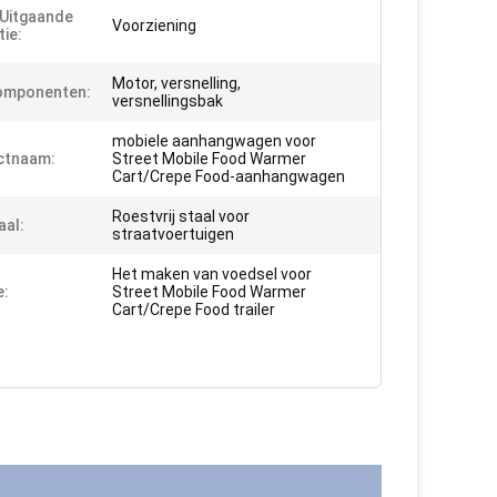
Uitgaande
Voorziening
tie:
Motor, versnelling,
omponenten:
versnellingsbak
mobiele aanhangwagen voor
ctnaam:
Street Mobile Food Warmer
Cart/Crepe Food-aanhangwagen
Roestvrij staal voor
aal:
straatvoertuigen
Het maken van voedsel voor
e:
Street Mobile Food Warmer
Cart/Crepe Food trailer