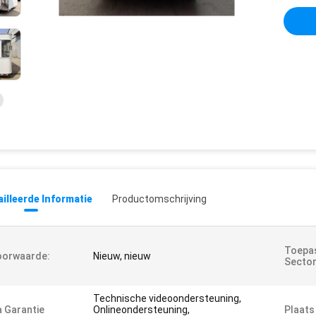
illeerde Informatie
Productomschrijving
Toepas
oorwaarde:
Nieuw, nieuw
Sector
Technische videoondersteuning,
 Garantie
Onlineondersteuning,
Plaats