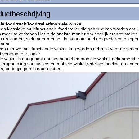
uctbeschrijving
le foodtruck/foodtrailer/mobiele winkel
 een klassieke multifunctionele food trailer die gebruikt kan worden om ijs
 meer te verkopen.Het is de snelste manier om heerlijk eten te maken 
s en klanten, stelt meer mensen in staat om snel de goederen te kopen
ment.
 een nieuwe multifunctionele winkel, kan worden gebruikt voor de verko
it verkoop, etc., onze
e winkel is aangepast aan uw behoeften mobiele winkel, gekenmerkt ec
 terugbetaling van uw kosten mobiele winkel,redelijke indeling en onde
en, en begin je reis naar rijkdom.