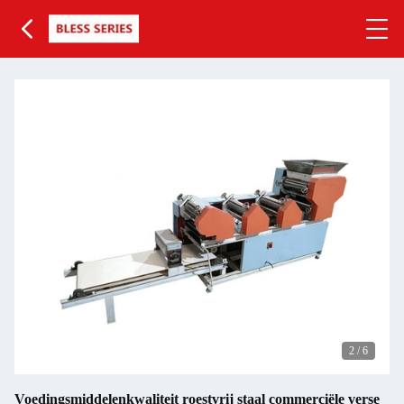
2
/
6
Voedingsmiddelenkwaliteit roestvrij staal commerciële verse