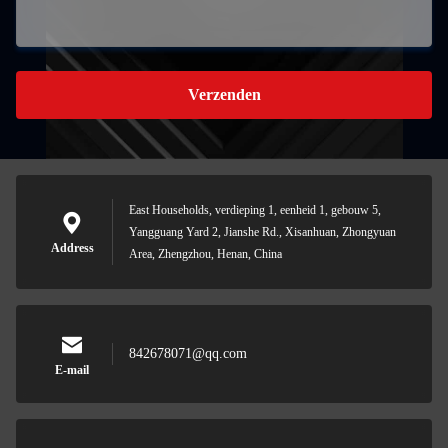
Verzenden
East Households, verdieping 1, eenheid 1, gebouw 5,
Yangguang Yard 2, Jianshe Rd., Xisanhuan, Zhongyuan
Address
Area, Zhengzhou, Henan, China
842678071@qq.com
E-mail