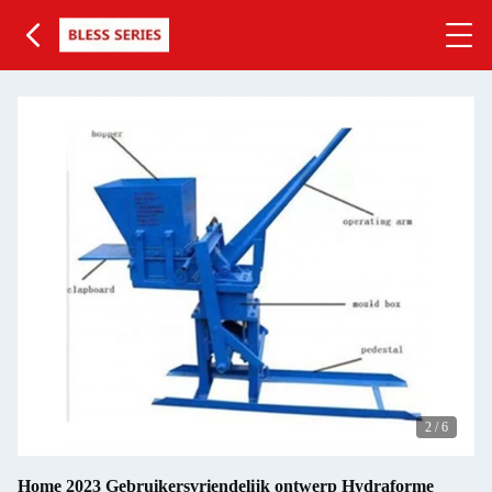
2
/
6
Home 2023 Gebruikersvriendelijk ontwerp Hydraforme