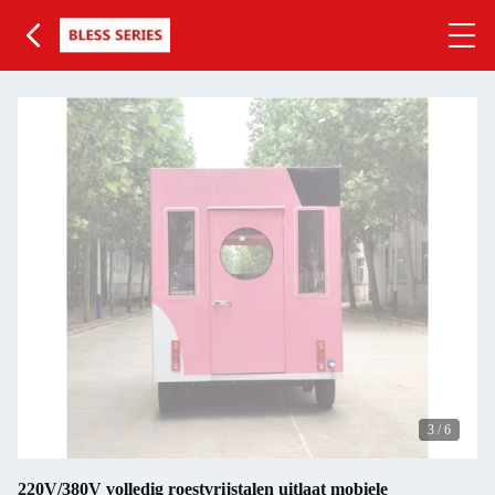
3
/
6
220V/380V volledig roestvrijstalen uitlaat mobiele