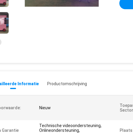
illeerde Informatie
Productomschrijving
Toepas
oorwaarde:
Nieuw
Sector
Technische videoondersteuning,
 Garantie
Onlineondersteuning,
Plaats