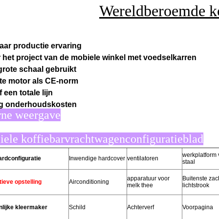
Wereldberoemde ko
jaar productie ervaring
 het project van de mobiele winkel met voedselkarren
grote schaal gebruikt
te motor als CE-norm
 een totale lijn
g onderhoudskosten
rne weergave