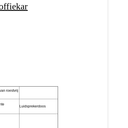
ffiekar