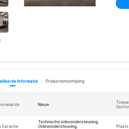
illeerde Informatie
Productomschrijving
Toepas
oorwaarde:
Nieuw
Sector
Technische videoondersteuning,
 Garantie
Onlineondersteuning,
Plaats