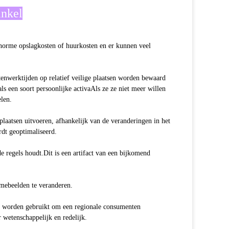
inkel
enorme opslagkosten of huurkosten en er kunnen veel
enwerktijden op relatief veilige plaatsen worden bewaard
s een soort persoonlijke activaAls ze ze niet meer willen
len.
laatsen uitvoeren, afhankelijk van de veranderingen in het
dt geoptimaliseerd.
de regels houdt.Dit is een artifact van een bijkomend
mebeelden te veranderen.
 worden gebruikt om een regionale consumenten
wetenschappelijk en redelijk.