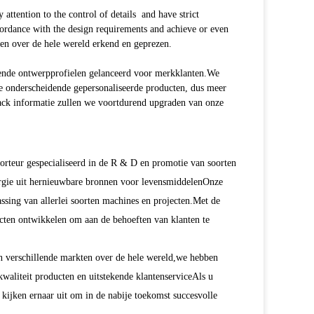
en over de hele wereld erkend en geprezen.
ende ontwerpprofielen gelanceerd voor merkklanten.We
de onderscheidende gepersonaliseerde producten, dus meer
back informatie zullen we voortdurend upgraden van onze
orteur gespecialiseerd in de R & D en promotie van soorten
rgie uit hernieuwbare bronnen voor levensmiddelenOnze
ssing van allerlei soorten machines en projecten.Met de
cten ontwikkelen om aan de behoeften van klanten te
in verschillende markten over de hele wereld,we hebben
waliteit producten en uitstekende klantenserviceAls u
kijken ernaar uit om in de nabije toekomst succesvolle