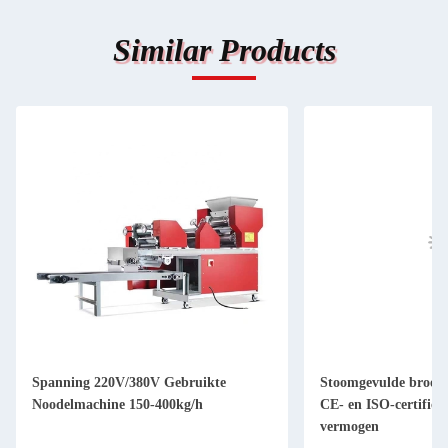
Similar Products
Spanning 220V/380V Gebruikte
Stoomgevulde brood
Noodelmachine 150-400kg/h
CE- en ISO-certifice
vermogen