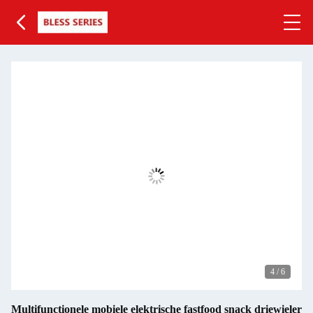
4
/
6
Multifunctionele mobiele elektrische fastfood snack driewieler