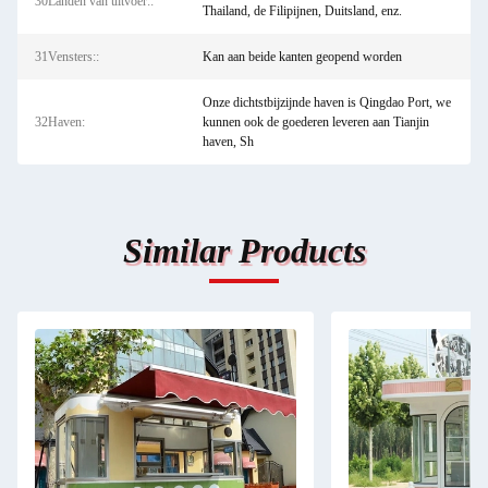
30Landen van uitvoer::
Thailand, de Filipijnen, Duitsland, enz.
31Vensters::
Kan aan beide kanten geopend worden
Onze dichtstbijzijnde haven is Qingdao Port, we
32Haven:
kunnen ook de goederen leveren aan Tianjin
haven, Sh
Similar Products