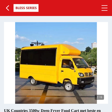
2
/
6
UK Countries 3500w Deep Fryer Food Cart met beste en