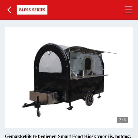
3
/
6
Gemakkelijk te bedienen Smart Food Kiosk voor ijs, hotdog,