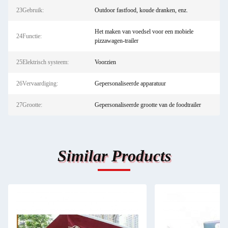
23Gebruik:
Outdoor fastfood, koude dranken, enz.
Het maken van voedsel voor een mobiele
24Functie:
pizzawagen-trailer
25Elektrisch systeem:
Voorzien
26Vervaardiging:
Gepersonaliseerde apparatuur
27Grootte:
Gepersonaliseerde grootte van de foodtrailer
Similar Products