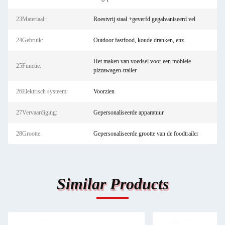
23Materiaal:
Roestvrij staal +geverfd gegalvaniseerd vel
24Gebruik:
Outdoor fastfood, koude dranken, enz.
Het maken van voedsel voor een mobiele
25Functie:
pizzawagen-trailer
26Elektrisch systeem:
Voorzien
27Vervaardiging:
Gepersonaliseerde apparatuur
28Grootte:
Gepersonaliseerde grootte van de foodtrailer
Similar Products