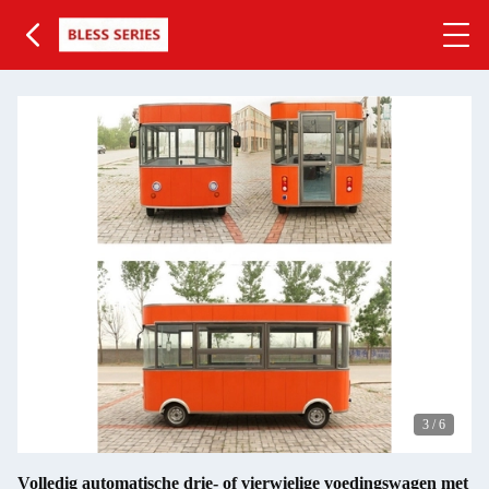
3
/
6
Volledig automatische drie- of vierwielige voedingswagen met