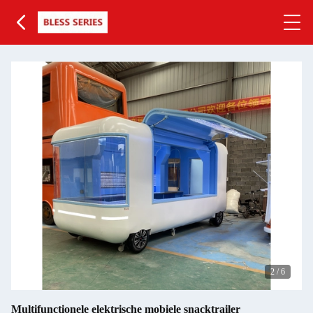
2
/
6
Multifunctionele elektrische mobiele snacktrailer