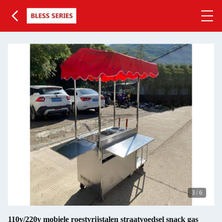
3
/
6
110v/220v mobiele roestvrijstalen straatvoedsel snack gas