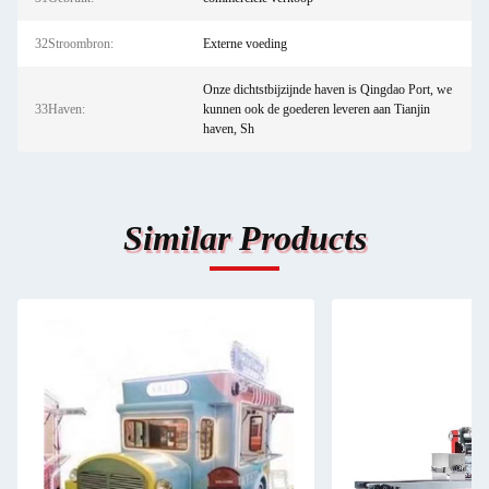
32Stroombron:
Externe voeding
Onze dichtstbijzijnde haven is Qingdao Port, we
33Haven:
kunnen ook de goederen leveren aan Tianjin
haven, Sh
Similar Products