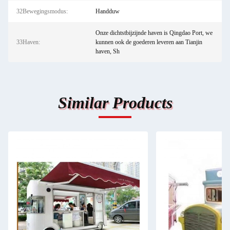
32Bewegingsmodus:
Handduw
Onze dichtstbijzijnde haven is Qingdao Port, we
33Haven:
kunnen ook de goederen leveren aan Tianjin
haven, Sh
Similar Products