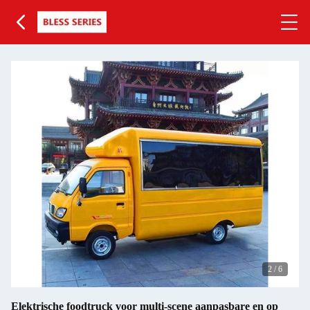
2
/
6
Elektrische foodtruck voor multi-scene aanpasbare en op