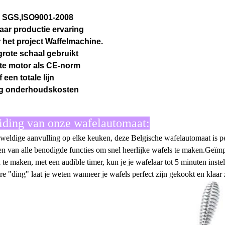
, SGS,ISO9001-2008
jaar productie ervaring
 het project Waffelmachine.
grote schaal gebruikt
te motor als CE-norm
 een totale lijn
g onderhoudskosten
eiding van onze wafelautomaat:
weldige aanvulling op elke keuken, deze Belgische wafelautomaat is perf
en van alle benodigde functies om snel heerlijke wafels te maken.Geïmpo
 te maken, met een audible timer, kun je je wafelaar tot 5 minuten inst
re "ding" laat je weten wanneer je wafels perfect zijn gekookt en klaar