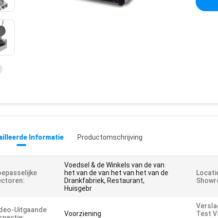
illeerde Informatie
Productomschrijving
Voedsel & de Winkels van de van
epasselijke
het van de van het van het van de
Locati
ctoren:
Drankfabriek, Restaurant,
Showr
Huisgebr
Versla
deo-Uitgaande
Voorziening
Test V
spectie: