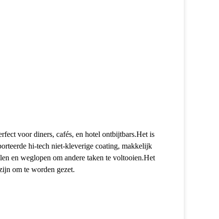
ect voor diners, cafés, en hotel ontbijtbars.Het is
rteerde hi-tech niet-kleverige coating, makkelijk
ellen en weglopen om andere taken te voltooien.Het
 zijn om te worden gezet.