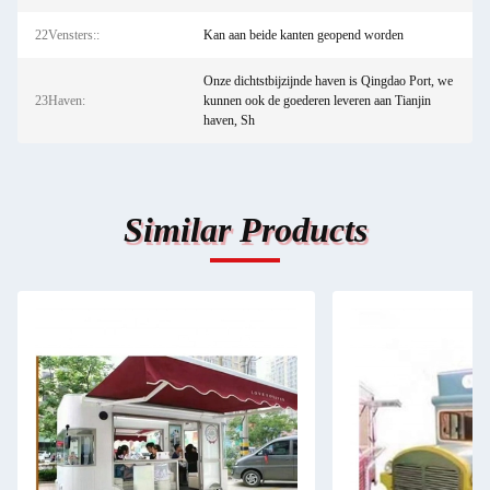
22Vensters::
Kan aan beide kanten geopend worden
Onze dichtstbijzijnde haven is Qingdao Port, we
23Haven:
kunnen ook de goederen leveren aan Tianjin
haven, Sh
Similar Products