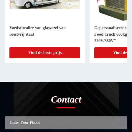
Voedseltrailer van glasvezel van
Gepersonaliseerde co
roestvrij staal
Food Truck 600kg Ca
220V/380V"
Vind de beste prijs
Vind de be
Contact