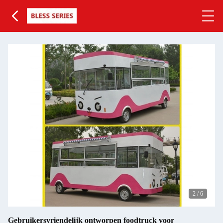
2
/
6
Gebruikersvriendelijk ontworpen foodtruck voor