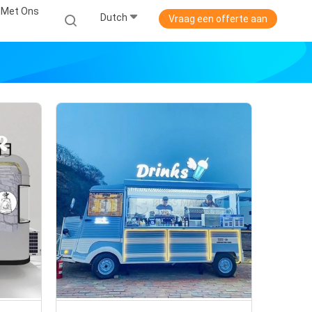
 Met Ons
Dutch
Vraag een offerte aan