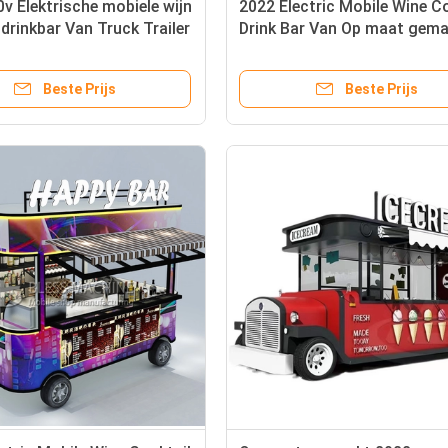
v Elektrische mobiele wijn
2022 Electric Mobile Wine C
 drinkbar Van Truck Trailer
Drink Bar Van Op maat gem
r boerderijen 2022
lengte roestvrijstalen trailer
Beste Prijs
Beste Prijs