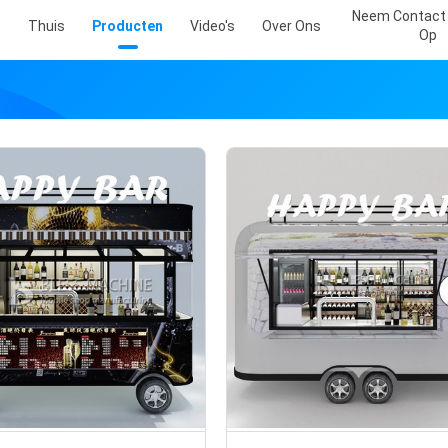
Neem Contact
Thuis
Producten
Video's
Over Ons
Op