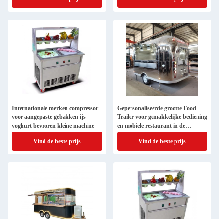
Internationale merken compressor
Gepersonaliseerde grootte Food
voor aangepaste gebakken ijs
Trailer voor gemakkelijke bediening
yoghurt bevroren kleine machine
en mobiele restaurant in de
Filippijnen
Vind de beste prijs
Vind de beste prijs